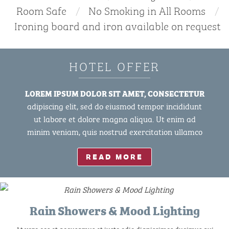
Room Safe
No Smoking in All Rooms
Ironing board and iron available on request
HOTEL OFFER
LOREM IPSUM DOLOR SIT AMET, CONSECTETUR
adipiscing elit, sed do eiusmod tempor incididunt
ut labore et dolore magna aliqua. Ut enim ad
minim veniam, quis nostrud exercitation ullamco
READ MORE
Rain Showers & Mood Lighting
At vero eos et accusamus et iusto odio dignissimos ducimus qui